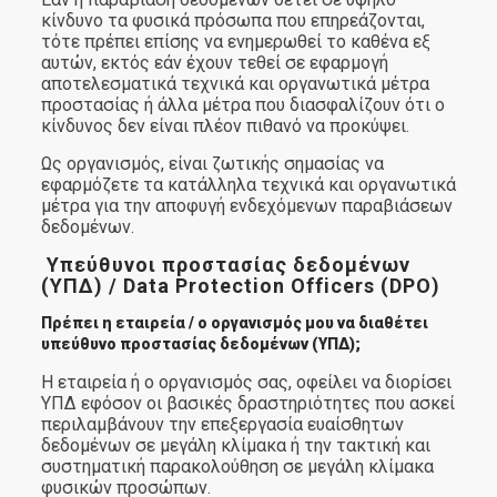
κίνδυνο τα φυσικά πρόσωπα που επηρεάζονται,
τότε πρέπει επίσης να ενημερωθεί το καθένα εξ
αυτών, εκτός εάν έχουν τεθεί σε εφαρμογή
αποτελεσματικά τεχνικά και οργανωτικά μέτρα
προστασίας ή άλλα μέτρα που διασφαλίζουν ότι ο
κίνδυνος δεν είναι πλέον πιθανό να προκύψει.
Ως οργανισμός, είναι ζωτικής σημασίας να
εφαρμόζετε τα κατάλληλα τεχνικά και οργανωτικά
μέτρα για την αποφυγή ενδεχόμενων παραβιάσεων
δεδομένων.
Υπεύθυνοι προστασίας δεδομένων
(ΥΠΔ) / Data Protection Officers (DPO)
Πρέπει η εταιρεία / ο οργανισμός μου να διαθέτει
υπεύθυνο προστασίας δεδομένων (ΥΠΔ);
Η εταιρεία ή ο οργανισμός σας, οφείλει να διορίσει
ΥΠΔ εφόσον οι βασικές δραστηριότητες που ασκεί
περιλαμβάνουν την επεξεργασία ευαίσθητων
δεδομένων σε μεγάλη κλίμακα ή την τακτική και
συστηματική παρακολούθηση σε μεγάλη κλίμακα
φυσικών προσώπων.