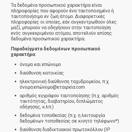
Τα δεδομένα προσωπικού χαρακτήρα είναι
πληροφορίες που αφορούν ένα ταυτοποιημένο ή
ταυτοποιήσιμο εν ζωή άτομο. Διαφορετικές
πληροφορίες οι οποίες, εάν συγκεντρωθούν όλες
μαζί, μπορούν να οδηγήσουν στην ταυτοποίηση
ενός συγκεκριμένου ατόμου, αποτελούν επίσης
δεδομένα προσωπικού χαρακτήρα.
Παραδείγματα δεδομένων προσωπικού
χαρακτήρα:
όνομα και επώνυμο
διεύθυνση κατοικίας
ηλεκτρονική διεύθυνση ταχυδρομείου, π.χ.
όνομα.επώνυμο@εταιρεία.com
αριθμός εγγράφου ταυτοποίησης (π.χ. αριθμός
ταυτότητας, διαβατηρίου, διπλώματος
οδήγησης, κ.λπ.)
δεδομένα τοποθεσίας (π.χ. η λειτουργία
δεδομένων τοποθεσίας σε κινητό τηλέφωνο*)
διεύθυνση διαδικτυακού πρωτοκόλλου (IP