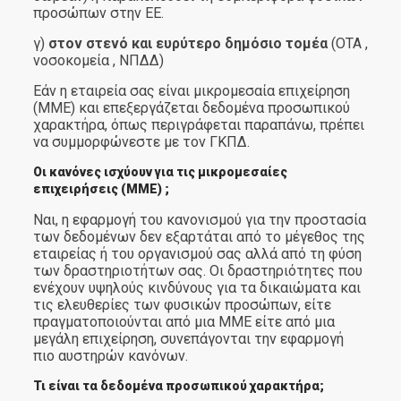
προσώπων στην ΕΕ.
γ)
στον στενό και ευρύτερο δημόσιο τομέα
(ΟΤΑ ,
νοσοκομεία , ΝΠΔΔ)
Εάν η εταιρεία σας είναι μικρομεσαία επιχείρηση
(ΜΜΕ) και επεξεργάζεται δεδομένα προσωπικού
χαρακτήρα, όπως περιγράφεται παραπάνω, πρέπει
να συμμορφώνεστε με τον ΓΚΠΔ.
Οι κανόνες ισχύουν για τις μικρομεσαίες
επιχειρήσεις (ΜΜΕ) ;
Ναι, η εφαρμογή του κανονισμού για την προστασία
των δεδομένων δεν εξαρτάται από το μέγεθος της
εταιρείας ή του οργανισμού σας αλλά από τη φύση
των δραστηριοτήτων σας. Οι δραστηριότητες που
ενέχουν υψηλούς κινδύνους για τα δικαιώματα και
τις ελευθερίες των φυσικών προσώπων, είτε
πραγματοποιούνται από μια ΜΜΕ είτε από μια
μεγάλη επιχείρηση, συνεπάγονται την εφαρμογή
πιο αυστηρών κανόνων.
Τι είναι τα δεδομένα προσωπικού χαρακτήρα;