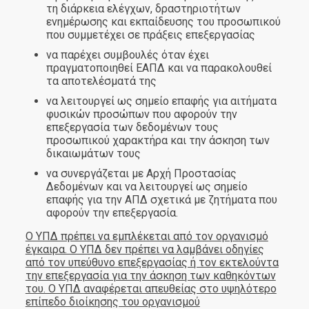
τη διάρκεια ελέγχων, δραστηριοτήτων
ενημέρωσης και εκπαίδευσης του προσωπικού
που συμμετέχει σε πράξεις επεξεργασίας
να παρέχει συμβουλές όταν έχει
πραγματοποιηθεί ΕΑΠΔ και να παρακολουθεί
τα αποτελέσματά της
να λειτουργεί ως σημείο επαφής για αιτήματα
φυσικών προσώπων που αφορούν την
επεξεργασία των δεδομένων τους
προσωπικού χαρακτήρα και την άσκηση των
δικαιωμάτων τους
να συνεργάζεται με Αρχή Προστασίας
Δεδομένων και να λειτουργεί ως σημείο
επαφής για την ΑΠΔ σχετικά με ζητήματα που
αφορούν την επεξεργασία.
Ο ΥΠΔ πρέπει να εμπλέκεται από τον οργανισμό
έγκαιρα. Ο ΥΠΔ δεν πρέπει να λαμβάνει οδηγίες
από τον υπεύθυνο επεξεργασίας ή τον εκτελούντα
την επεξεργασία για την άσκηση των καθηκόντων
του. Ο ΥΠΔ αναφέρεται απευθείας στο υψηλότερο
επίπεδο διοίκησης του οργανισμού