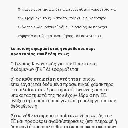
Οι κανονισμοί της Ε.Ε. δεν απαιτούν εθνική νομοθεσία για
την εφαρμογή τους, ωστόσο υπάρχει η δυνατότητα
έκδοσης εφαρμοστικού νόμου, ο οποίος θα παρέχει
ερμηνεία σε θέματα υλοποίησης του κανονισμού.
Σε ποιους εφαρμόζεται η νομοθεσία περί
προστασίας των δεδομένων;
Ο Γενικός Κανονισμός για την Προστασία
Δεδομένων (ΓΚΠΔ) εφαρμόζεται:
α) σε
κάθε εταιρεία ή οντότητα
η οποία
επεξεργάζεται δεδομένα προσωπικού χαρακτήρα
στο πλαίσιο των δραστηριοτήτων ενός από τα
υποκαταστήματά της που έχουν έδρα στην ΕΕ,
ανεξάρτητα από το πού γίνεται η επεξεργασία των
δεδομένων ή
β) σε
κάθε εταιρεία
η οποία έχει έδρα εκτός της
ΕΕ και προσφέρει αγαθά/υπηρεσίες (επί πληρωμή ή
δωρεάν) ή παρακολουθεί τη συμπεριφορά φυσικών